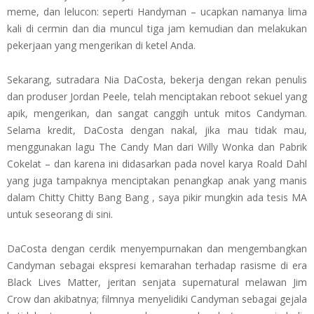
meme, dan lelucon: seperti Handyman – ucapkan namanya lima
kali di cermin dan dia muncul tiga jam kemudian dan melakukan
pekerjaan yang mengerikan di ketel Anda.
Sekarang, sutradara Nia DaCosta, bekerja dengan rekan penulis
dan produser Jordan Peele, telah menciptakan reboot sekuel yang
apik, mengerikan, dan sangat canggih untuk mitos Candyman.
Selama kredit, DaCosta dengan nakal, jika mau tidak mau,
menggunakan lagu The Candy Man dari Willy Wonka dan Pabrik
Cokelat – dan karena ini didasarkan pada novel karya Roald Dahl
yang juga tampaknya menciptakan penangkap anak yang manis
dalam Chitty Chitty Bang Bang , saya pikir mungkin ada tesis MA
untuk seseorang di sini.
DaCosta dengan cerdik menyempurnakan dan mengembangkan
Candyman sebagai ekspresi kemarahan terhadap rasisme di era
Black Lives Matter, jeritan senjata supernatural melawan Jim
Crow dan akibatnya; filmnya menyelidiki Candyman sebagai gejala