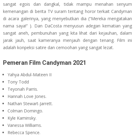
sangat egois dan dangkal, tidak mampu menahan senyum
kemenangan di berita TV suram tentang horor terkait Candyman
di acara galerinya, yang menyebutkan dia (“Mereka mengatakan
nama saya!” ). Dan DaCosta menyusun adegan kematian yang
sangat aneh, pembunuhan yang kita lihat dari kejauhan, dalam
jarak jauh, saat kameranya menjauh dengan tenang. Film ini
adalah konpeksi satire dan cemoohan yang sangat lezat.
Pemeran
Film Candyman 2021
Yahya Abdul-Mateen II
Tony Todd
Teyonah Parris.
Hannah Love Jones.
Nathan Stewart-Jarrett.
Colman Domingo.
Kyle Kaminsky.
Vanessa Williams.
Rebecca Spence.