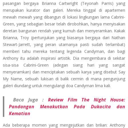
pasangan bergaya Brianna Cartwright (Teyonah Parris) yang
merupakan kurator dan galeri. Mereka tinggal di apartemen
mewah mewah yang dibangun di lokasi lingkungan lama Cabrini-
Green, yang sebagian besar telah dirobohkan, hanya menyisakan
deretan bangunan rendah yang kumuh dan menyeramkan. Kakak
Brianna, Troy (pertunjukan yang biasanya bergaya dari Nathan
Stewart-Jarrett, yang peran utamanya pasti sudah terlambat)
memberi tahu mereka tentang legenda Candyman, dan bagi
Anthony itu adalah inspirasi artistik. Dia mengembara di sekitar
sisa-sisa Cabrini-Green (adegan siang hari yang sangat
menyeramkan) dan menciptakan sebuah karya yang disebut Say
My Name, sebuah lukisan di balik cermin di mana pengunjung
galeri diundang untuk mengulangi doa Candyman lima kali.
Baca Juga :
Review Film The Night House:
Pandangan Menakutkan Pada Dukacita dan
Kematian
Ada beberapa momen yang mengejutkan dan brilian: Anthony