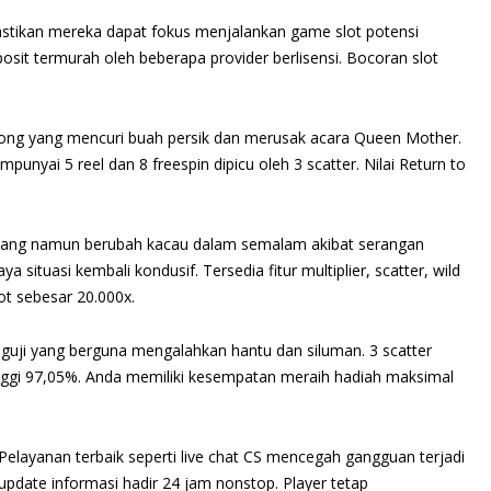
stikan mereka dapat fokus menjalankan game slot potensi
posit termurah oleh beberapa provider berlisensi. Bocoran slot
kong yang mencuri buah persik dan merusak acara Queen Mother.
nyai 5 reel dan 8 freespin dipicu oleh 3 scatter. Nilai Return to
enang namun berubah kacau dalam semalam akibat serangan
situasi kembali kondusif. Tersedia fitur multiplier, scatter, wild
t sebesar 20.000x.
nguji yang berguna mengalahkan hantu dan siluman. 3 scatter
rtinggi 97,05%. Anda memiliki kesempatan meraih hadiah maksimal
. Pelayanan terbaik seperti live chat CS mencegah gangguan terjadi
update informasi hadir 24 jam nonstop. Player tetap