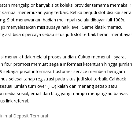
empatan mengekplor banyak slot koleksi provider ternama memakai 1
sampai menemukan yang terbaik. Ketika berjudi slot disukai serta
g. Slot menawarkan hadiah melimpah selalu dibayar full 100%.
jib menyelesaikan misi supaya naik level. Game klasik memicu
 asli bisa dipercaya sebab situs judi slot terbaik berani membayar
i menarik tidak melalui proses undian. Cukup memenuhi syarat
an fitur promosi memuat segala informasi ketentuan hingga jumlah
 sebagai pusat informasi. Custumer service memberi beragam
selesai tahap registrasi pada situs judi slot terbaik. Cahback
l sesuai jumlah turn over (TO) kalah dan menang setiap satu
lui media sosial, email dan blog yang mampu menjangkau banyak
s link referral.