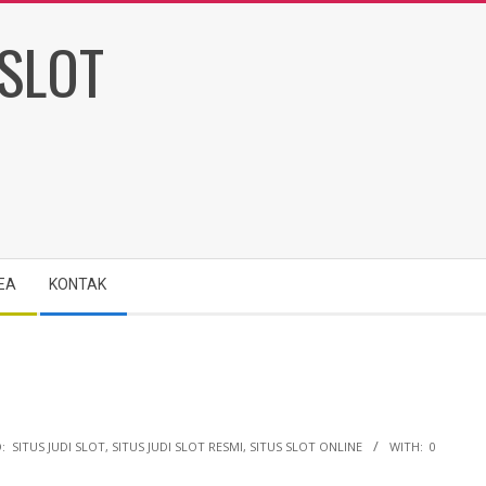
EA
KONTAK
:
SITUS JUDI SLOT
,
SITUS JUDI SLOT RESMI
,
SITUS SLOT ONLINE
WITH:
0