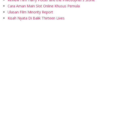
Cara Aman Main Slot Online Khusus Pemula
Ulasan Film Minority Report
Kisah Nyata Di Balik Thirteen Lives