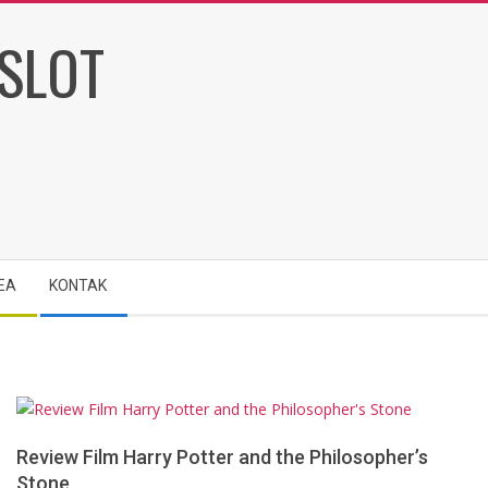
EA
KONTAK
Review Film Harry Potter and the Philosopher’s
Stone