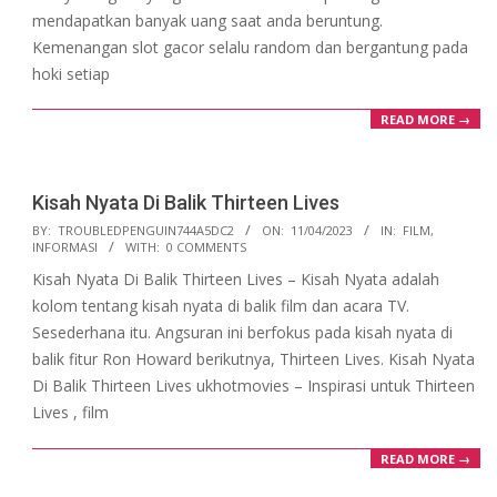
mendapatkan banyak uang saat anda beruntung.
Kemenangan slot gacor selalu random dan bergantung pada
hoki setiap
READ MORE →
Kisah Nyata Di Balik Thirteen Lives
2023-
BY:
TROUBLEDPENGUIN744A5DC2
ON:
11/04/2023
IN:
FILM
,
INFORMASI
WITH:
0 COMMENTS
04-
Kisah Nyata Di Balik Thirteen Lives – Kisah Nyata adalah
11
kolom tentang kisah nyata di balik film dan acara TV.
Sesederhana itu. Angsuran ini berfokus pada kisah nyata di
balik fitur Ron Howard berikutnya, Thirteen Lives. Kisah Nyata
Di Balik Thirteen Lives ukhotmovies – Inspirasi untuk Thirteen
Lives , film
READ MORE →