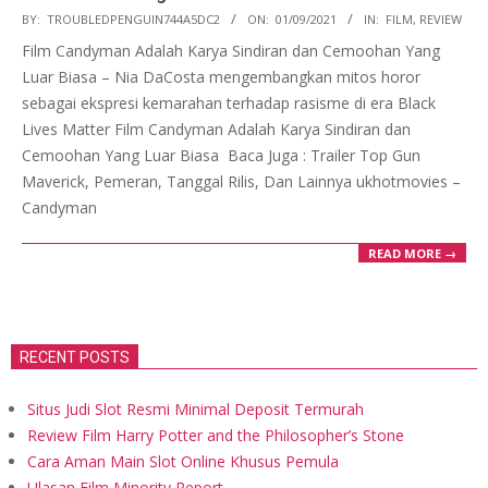
GACOR
2021-
BY:
TROUBLEDPENGUIN744A5DC2
ON:
01/09/2021
IN:
FILM
,
REVIEW
09-
Film Candyman Adalah Karya Sindiran dan Cemoohan Yang
DAN
01
Luar Biasa – Nia DaCosta mengembangkan mitos horor
sebagai ekspresi kemarahan terhadap rasisme di era Black
TERPERCAYA
Lives Matter Film Candyman Adalah Karya Sindiran dan
Cemoohan Yang Luar Biasa Baca Juga : Trailer Top Gun
Maverick, Pemeran, Tanggal Rilis, Dan Lainnya ukhotmovies –
Candyman
READ MORE →
RECENT POSTS
Situs Judi Slot Resmi Minimal Deposit Termurah
Review Film Harry Potter and the Philosopher’s Stone
Cara Aman Main Slot Online Khusus Pemula
Ulasan Film Minority Report