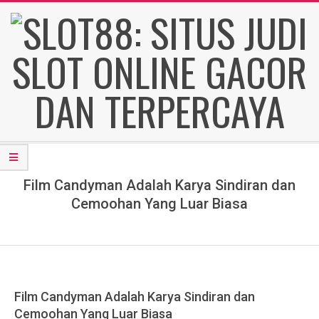
Skip
to
content
SLOT88:
Secondary
SITUS
Navigation
Menu
Film Candyman Adalah Karya Sindiran dan
Cemoohan Yang Luar Biasa
JUDI
SLOT
ONLINE
Film Candyman Adalah Karya Sindiran dan
Cemoohan Yang Luar Biasa