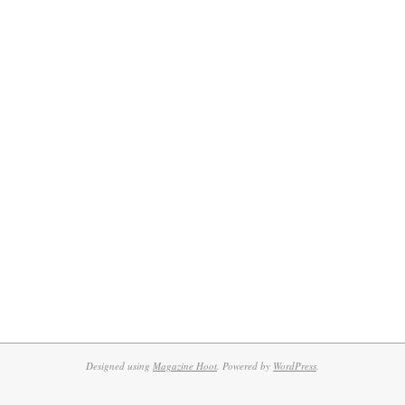
Designed using
Magazine Hoot
. Powered by
WordPress
.