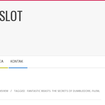
EA
KONTAK
REVIEW
TAGGED:
FANTASTIC BEASTS: THE SECRETS OF DUMBLEDORE
,
FILEM
,