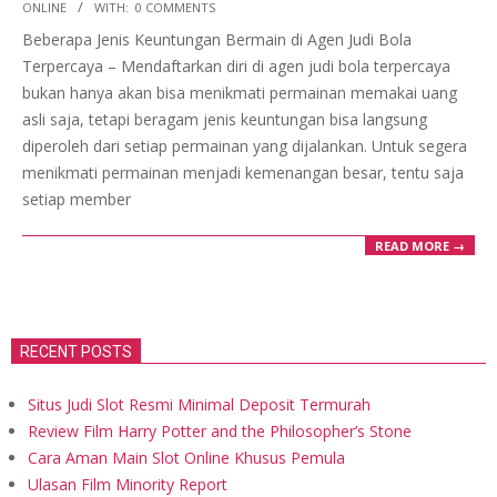
GACOR
ONLINE
WITH:
0 COMMENTS
11-
Beberapa Jenis Keuntungan Bermain di Agen Judi Bola
11
DAN
Terpercaya – Mendaftarkan diri di agen judi bola terpercaya
bukan hanya akan bisa menikmati permainan memakai uang
asli saja, tetapi beragam jenis keuntungan bisa langsung
TERPERCAYA
diperoleh dari setiap permainan yang dijalankan. Untuk segera
menikmati permainan menjadi kemenangan besar, tentu saja
setiap member
READ MORE →
RECENT POSTS
Situs Judi Slot Resmi Minimal Deposit Termurah
Review Film Harry Potter and the Philosopher’s Stone
Cara Aman Main Slot Online Khusus Pemula
Ulasan Film Minority Report